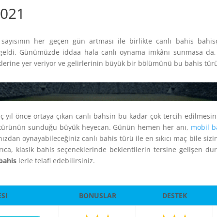
2021
 sayısının her geçen gün artması ile birlikte canlı bahis bahi
e geldi. Günümüzde iddaa hala canlı oynama imkânı sunmasa da,
eklerine yer veriyor ve gelirlerinin büyük bir bölümünü bu bahis tü
ç yıl önce ortaya çıkan canlı bahsin bu kadar çok tercih edilmesi
s türünün sunduğu büyük heyecan. Günün hemen her anı,
mobil b
zdan oynayabileceğiniz canlı bahis türü ile en sıkıcı maç bile sizin
Ayrıca, klasik bahis seçeneklerinde beklentilerin tersine gelişen d
 bahis
lerle telafi edebilirsiniz.
ESI
BONUSLAR
DESTEK