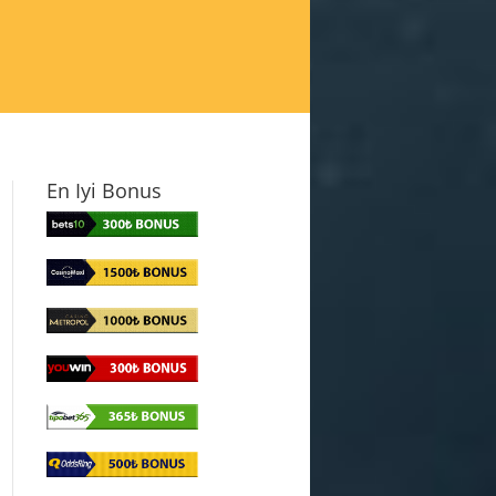
En Iyi Bonus