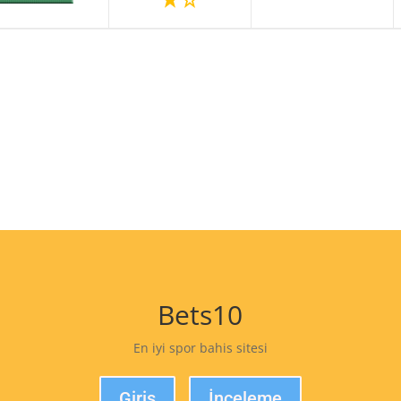
Bets10
En iyi spor bahis sitesi
Giriş
İnceleme