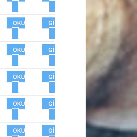
OKU
GİRİŞ
OKU
GİRİŞ
OKU
GİRİŞ
OKU
GİRİŞ
OKU
GİRİŞ