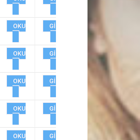
OKU
GİRİŞ
OKU
GİRİŞ
OKU
GİRİŞ
OKU
GİRİŞ
OKU
GİRİŞ