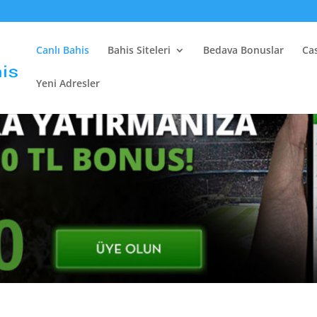
Canlı Bahis
Bahis Siteleri
Bedava Bonuslar
Cas
Yeni Adresler