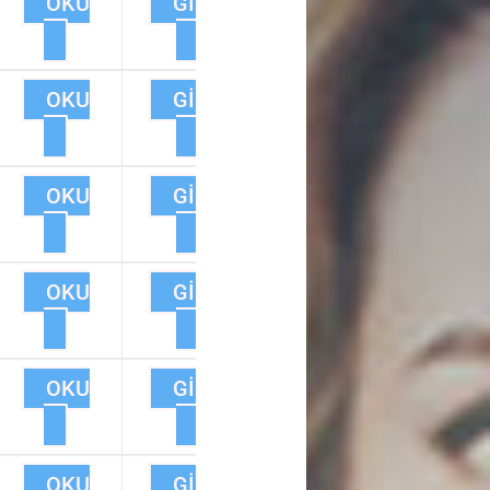
OKU
GİRİŞ
OKU
GİRİŞ
OKU
GİRİŞ
OKU
GİRİŞ
OKU
GİRİŞ
OKU
GİRİŞ