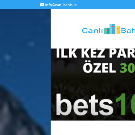
info@canlibahis.io